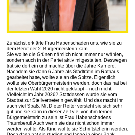
Zunächst erklärte Frau Habenschaden uns, wie sie zu
dem Beruf der 2. Bürgermeisterin kam.
Sie wollte die Grünen nämlich nicht immer nur wählen,
sondern auch in der Partei aktiv mitgestalten. Deswegen
trat sie dort ein und machte über die Jahre Karriere.
Nachdem sie dann 6 Jahre als Stadträtin im Rathaus
gearbeitet hatte, wollte sie an die Spitze. Eigentlich
wollte sie Oberbürgermeisterin werden, doch das hat bei
der letzten Wahl 2020 nicht geklappt – noch nicht.
Vielleicht im Jahr 2026? Stattdessen wurde sie vom
Stadtrat zur Stellvertreterin gewählt. Und das macht ihr
auch viel Spaß. Mit Dieter Reiter versteht sie sich sehr
gut und sie kann in dieser Zeit viel von ihm lernen.
Bürgermeisterin zu sein ist Frau Habenschadens
Traumberuf! Auch wenn sie das nicht schon immer
werden wollte. Als Kind wollte sie Schriftstellerin werden.
Doch dann hat sie studiert und lange in einer Bank