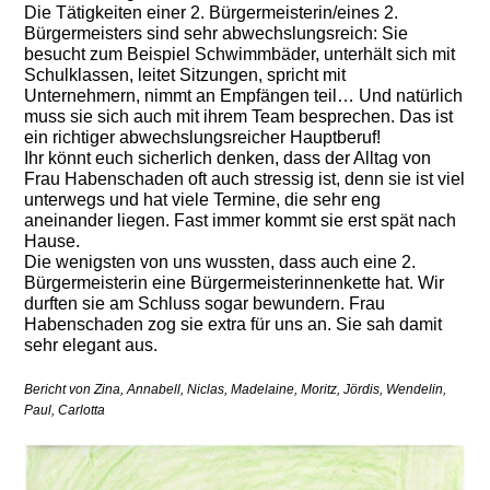
Die Tätigkeiten einer 2. Bürgermeisterin/eines 2.
Bürgermeisters sind sehr abwechslungsreich: Sie
besucht zum Beispiel Schwimmbäder, unterhält sich mit
Schulklassen, leitet Sitzungen, spricht mit
Unternehmern, nimmt an Empfängen teil… Und natürlich
muss sie sich auch mit ihrem Team besprechen. Das ist
ein richtiger abwechslungsreicher Hauptberuf!
Ihr könnt euch sicherlich denken, dass der Alltag von
Frau Habenschaden oft auch stressig ist, denn sie ist viel
unterwegs und hat viele Termine, die sehr eng
aneinander liegen. Fast immer kommt sie erst spät nach
Hause.
Die wenigsten von uns wussten, dass auch eine 2.
Bürgermeisterin eine Bürgermeisterinnenkette hat. Wir
durften sie am Schluss sogar bewundern. Frau
Habenschaden zog sie extra für uns an. Sie sah damit
sehr elegant aus.
Bericht von Zina, Annabell, Niclas, Madelaine, Moritz, Jördis, Wendelin,
Paul, Carlotta