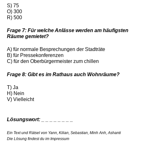
S) 75
O) 300
R) 500
Frage 7: Für welche Anlässe werden am häufigsten
Räume gemietet?
A) für normale Besprechungen der Stadträte
B) für Pressekonferenzen
C) für den Oberbürgermeister zum chillen
Frage 8: Gibt es im Rathaus auch Wohnräume?
T) Ja
H) Nein
V) Vielleicht
Lösungswort: _ _ _ _ _ _ _ _
Ein Text und Rätsel von Yann, Kilian, Sebastian, Minh Anh, Ashanti
Die Lösung findest du im Impressum