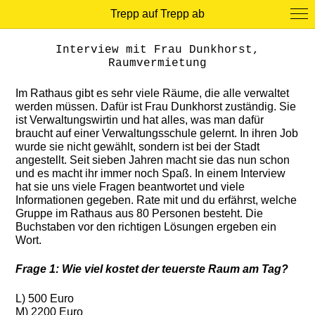
Trepp auf Trepp ab
Interview mit Frau Dunkhorst,
Raumvermietung
Im Rathaus gibt es sehr viele Räume, die alle verwaltet
werden müssen. Dafür ist Frau Dunkhorst zuständig. Sie
ist Verwaltungswirtin und hat alles, was man dafür
braucht auf einer Verwaltungsschule gelernt. In ihren Job
wurde sie nicht gewählt, sondern ist bei der Stadt
angestellt. Seit sieben Jahren macht sie das nun schon
und es macht ihr immer noch Spaß. In einem Interview
hat sie uns viele Fragen beantwortet und viele
Informationen gegeben. Rate mit und du erfährst, welche
Gruppe im Rathaus aus 80 Personen besteht. Die
Buchstaben vor den richtigen Lösungen ergeben ein
Wort.
Frage 1: Wie viel kostet der teuerste Raum am Tag?
L) 500 Euro
M) 2200 Euro