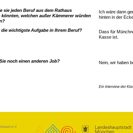
Sie sie jeden Beruf aus dem Rathaus
Ich wäre dann ger
 könnten, welchen außer Kämmerer würden
hinten in der Eck
n?
t die wichtigste Aufgabe in Ihrem Beruf?
Dass für Münchne
Kasse ist.
Sie noch einen anderen Job?
Nein, wir haben b
Ein Interview der Kl
elraum e.V.