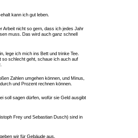
halt kann ich gut leben.
 Arbeit nicht so gern, dass ich jedes Jahr
esen muss. Das wird auch ganz schnell
, lege ich mich ins Bett und trinke Tee.
 so schlecht geht, schaue ich auch auf
.
oßen Zahlen umgehen können, und Minus,
t durch und Prozent rechnen können.
 soll sagen dürfen, wofür sie Geld ausgibt
ristoph Frey und Sebastian Dusch) sind in
geben wir für Gebäude aus.