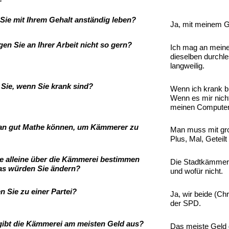
Sie mit Ihrem Gehalt anständig leben?
Ja, mit meinem Ge
en Sie an Ihrer Arbeit nicht so gern?
Ich mag an meiner
dieselben durchl
langweilig.
 Sie, wenn Sie krank sind?
Wenn ich krank bin
Wenn es mir nicht
meinen Computer
an gut Mathe können, um Kämmerer zu
Man muss mit gr
Plus, Mal, Geteil
e alleine über die Kämmerei bestimmen
Die Stadtkämmerei
as würden Sie ändern?
und wofür nicht.
n Sie zu einer Partei?
Ja, wir beide (Ch
der SPD.
gibt die Kämmerei am meisten Geld aus?
Das meiste Geld 