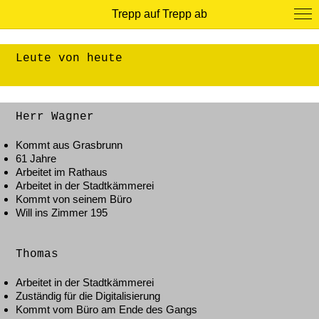
Trepp auf Trepp ab
Leute von heute
Herr Wagner
Kommt aus Grasbrunn
61 Jahre
Arbeitet im Rathaus
Arbeitet in der Stadtkämmerei
Kommt von seinem Büro
Will ins Zimmer 195
Thomas
Arbeitet in der Stadtkämmerei
Zuständig für die Digitalisierung
Kommt vom Büro am Ende des Gangs