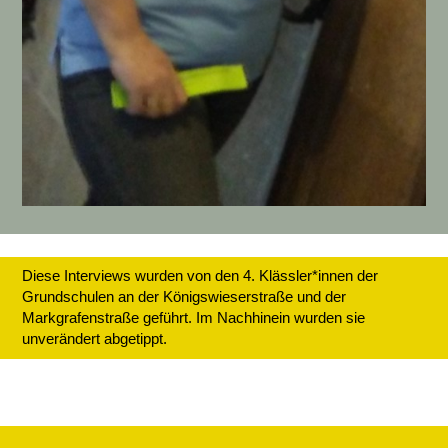
Diese Interviews wurden von den 4. Klässler*innen der
Grundschulen an der Königswieserstraße und der
Markgrafenstraße geführt. Im Nachhinein wurden sie
unverändert abgetippt.