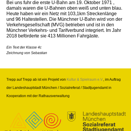
Bei uns fuhr die erste U-Bahn am 19. Oktober 1971 ,
damals waren die U-Bahnen oben weiß und unten blau.
Heute haben wir ein Netz mit 103,1km Streckenlänge
und 96 Haltestellen. Die Münchner U-Bahn wird von der
Verkehrsgesellschaft (MVG) betrieben und ist in den
Münchner Verkehrs- und Tarifverbund integriert. Im Jahr
2018 beförderte sie 413 Millionen Fahrgäste.
Ein Text der Klasse 4c
Zeichnung von Sebastian
Trepp auf Trepp ab ist ein Projekt von
Kultur & Spielraum e.V.
, im Auftrag
der Landeshauptstadt München / Sozialreferat / Stadtjugendamt in
Kooperation mit der Rathausverwaltung